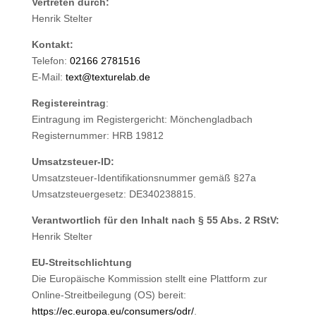
Vertreten durch:
Henrik Stelter
Kontakt:
Telefon:
02166 2781516
E-Mail:
text@texturelab.de
Registereintrag
:
Eintragung im Registergericht: Mönchengladbach
Registernummer: HRB 19812
Umsatzsteuer-ID:
Umsatzsteuer-Identifikationsnummer gemäß §27a
Umsatzsteuergesetz: DE340238815.
Verantwortlich für den Inhalt nach § 55 Abs. 2 RStV:
Henrik Stelter
EU-Streitschlichtung
Die Europäische Kommission stellt eine Plattform zur
Online-Streitbeilegung (OS) bereit:
https://ec.europa.eu/consumers/odr/
.