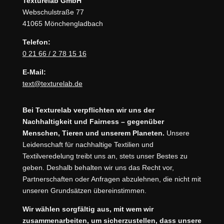
Texturelab GmbH
Webschulstraße 77
41065 Mönchengladbach
Telefon:
0 21 66 / 2 78 15 16
E-Mail:
text@texturelab.de
Bei Texturelab verpflichten wir uns der
Nachhaltigkeit und Fairness – gegenüber
Menschen, Tieren und unserem Planeten.
Unsere
Leidenschaft für nachhaltige Textilien und
Textilveredelung treibt uns an, stets unser Bestes zu
geben. Deshalb behalten wir uns das Recht vor,
Partnerschaften oder Anfragen abzulehnen, die nicht mit
unseren Grundsätzen übereinstimmen.
Wir wählen sorgfältig aus, mit wem wir
zusammenarbeiten, um sicherzustellen, dass unsere