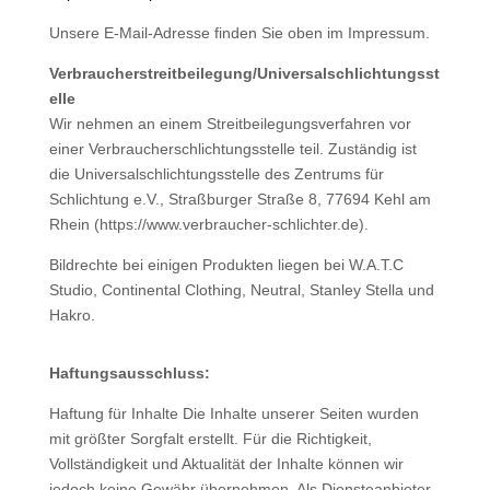
Unsere E-Mail-Adresse finden Sie oben im Impressum.
Verbraucherstreitbeilegung/Universalschlichtungsst
elle
Wir nehmen an einem Streitbeilegungsverfahren vor
einer Verbraucherschlichtungsstelle teil. Zuständig ist
die Universalschlichtungsstelle des Zentrums für
Schlichtung e.V., Straßburger Straße 8, 77694 Kehl am
Rhein (https://www.verbraucher-schlichter.de).
Bildrechte bei einigen Produkten liegen bei W.A.T.C
Studio, Continental Clothing, Neutral, Stanley Stella und
Hakro.
Haftungsausschluss:
Haftung für Inhalte Die Inhalte unserer Seiten wurden
mit größter Sorgfalt erstellt. Für die Richtigkeit,
Vollständigkeit und Aktualität der Inhalte können wir
jedoch keine Gewähr übernehmen. Als Diensteanbieter