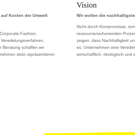
Vision
t auf Kosten der Umwelt
Wir wollen die nachhaltigst
Nicht durch Kompromisse, sond
 Corporate Fashion,
ressourcenschonenden Prozes
n Veredelungsverfahren,
zeigen, dass Nachhaltigkeit un
r Beratung schaffen wir
es, Unternehmen eine Veredelu
rnehmen stolz repräsentieren.
wirtschaftlich, ökologisch und s