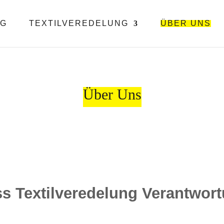
OG
TEXTILVEREDELUNG
ÜBER UNS
Über Uns
ss Textilveredelung Verantwort