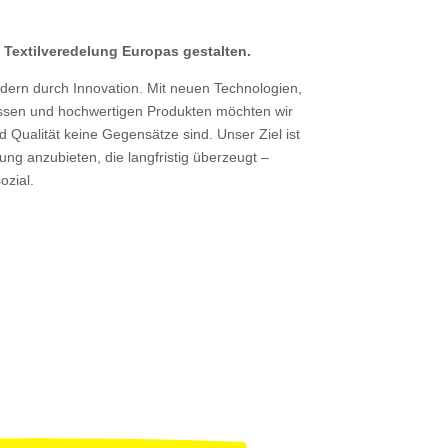
e Textilveredelung Europas gestalten.
ern durch Innovation. Mit neuen Technologien,
sen und hochwertigen Produkten möchten wir
d Qualität keine Gegensätze sind. Unser Ziel ist
ng anzubieten, die langfristig überzeugt –
ozial.