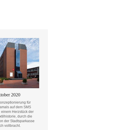
ktober 2020
onzeptionierung für
damals auf dem SMS
 einem Herzstück der
lhistorie, durch die
on der Stadtsparkasse
 vollbracht.