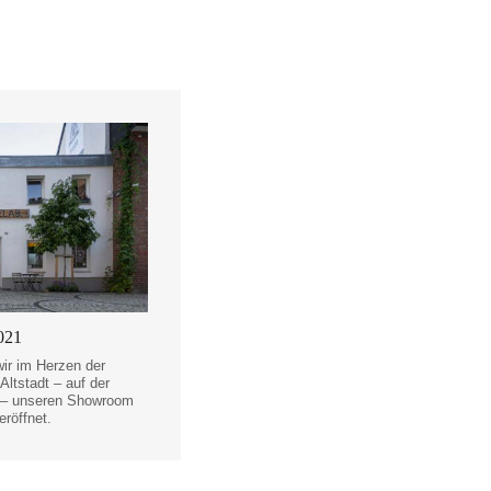
2021
ir im Herzen der
ltstadt – auf der
 – unseren Showroom
 eröffnet.