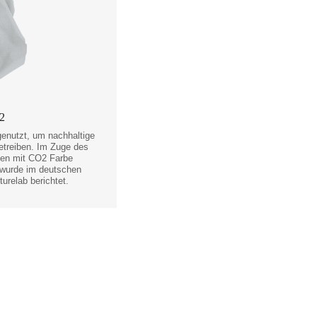
2
genutzt, um nachhaltige
etreiben. Im Zuge des
sten mit CO2 Farbe
 wurde im deutschen
urelab berichtet.