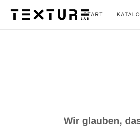
START
KATAL
Wir glauben, da