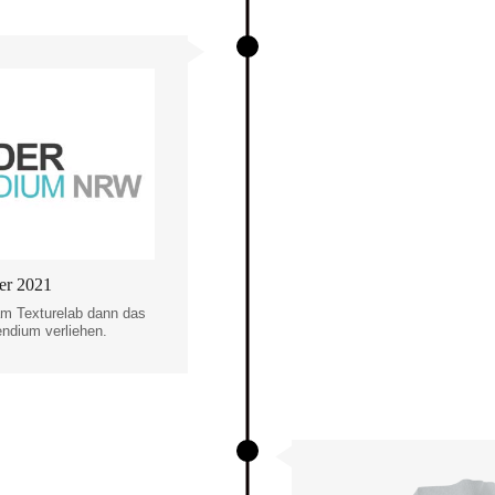
r 2021
m Texturelab dann das
ndium verliehen.