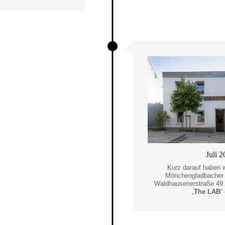
Juli 
Kurz darauf haben w
Mönchengladbacher A
Waldhausenerstraße 49
„
The LAB
“