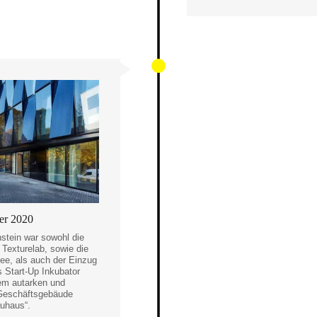
r 2020
stein war sowohl die
 Texturelab, sowie die
e, als auch der Einzug
 Start-Up Inkubator
em autarken und
 Geschäftsgebäude
uhaus“.