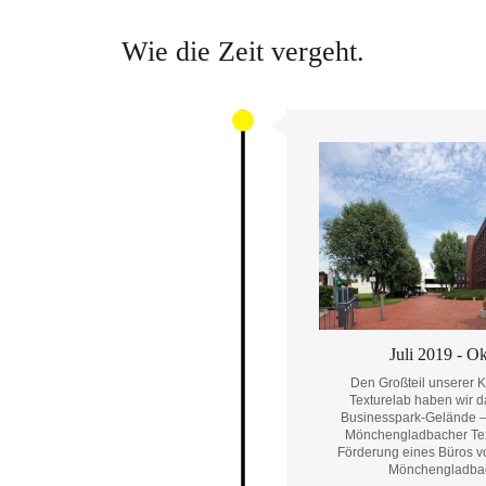
Wie die Zeit vergeht.
Juli 2019 - O
Den Großteil unserer K
Texturelab haben wir 
Businesspark-Gelände –
Mönchengladbacher Texti
Förderung eines Büros v
Mönchengladbach