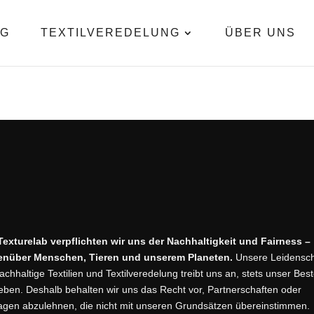
OG
TEXTILVEREDELUNG
ÜBER UNS
Texturelab verpflichten wir uns der Nachhaltigkeit und Fairness –
enüber Menschen, Tieren und unserem Planeten.
Unsere Leidensch
nachhaltige Textilien und Textilveredelung treibt uns an, stets unser Bes
eben. Deshalb behalten wir uns das Recht vor, Partnerschaften oder
agen abzulehnen, die nicht mit unseren Grundsätzen übereinstimmen.