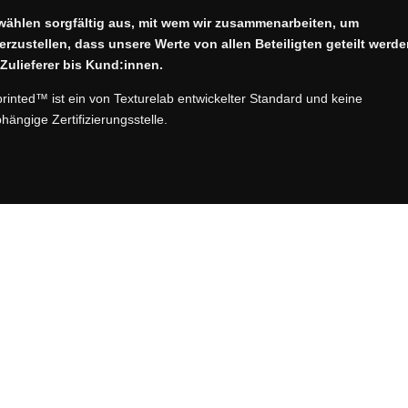
wählen sorgfältig aus, mit wem wir zusammenarbeiten, um
erzustellen, dass unsere Werte von allen Beteiligten geteilt werde
Zulieferer bis Kund:innen.
printed™ ist ein von Texturelab entwickelter Standard und keine
hängige Zertifizierungsstelle.