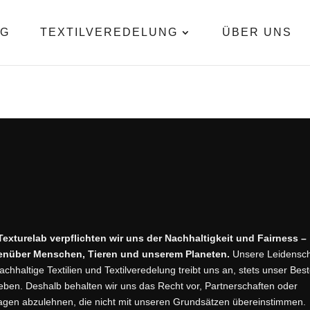
OG
TEXTILVEREDELUNG
ÜBER UNS
Texturelab verpflichten wir uns der Nachhaltigkeit und Fairness –
enüber Menschen, Tieren und unserem Planeten.
Unsere Leidensch
nachhaltige Textilien und Textilveredelung treibt uns an, stets unser Bes
eben. Deshalb behalten wir uns das Recht vor, Partnerschaften oder
agen abzulehnen, die nicht mit unseren Grundsätzen übereinstimmen.