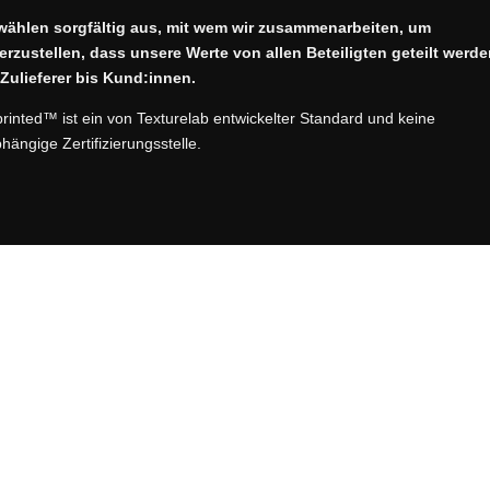
wählen sorgfältig aus, mit wem wir zusammenarbeiten, um
erzustellen, dass unsere Werte von allen Beteiligten geteilt werde
Zulieferer bis Kund:innen.
printed™ ist ein von Texturelab entwickelter Standard und keine
hängige Zertifizierungsstelle.