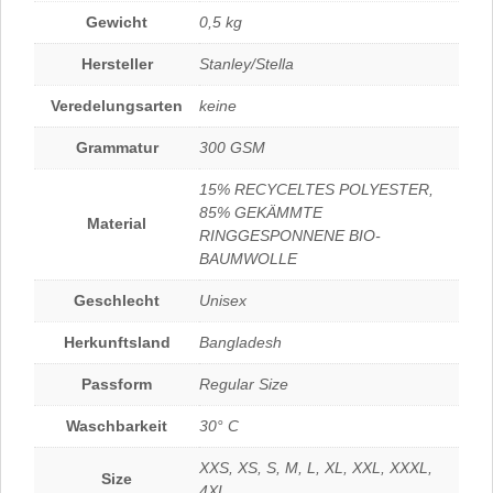
Gewicht
0,5 kg
Hersteller
Stanley/Stella
Veredelungsarten
keine
Grammatur
300 GSM
15% RECYCELTES POLYESTER,
85% GEKÄMMTE
Material
RINGGESPONNENE BIO-
BAUMWOLLE
Geschlecht
Unisex
Herkunftsland
Bangladesh
Passform
Regular Size
Waschbarkeit
30° C
XXS, XS, S, M, L, XL, XXL, XXXL,
Size
4XL