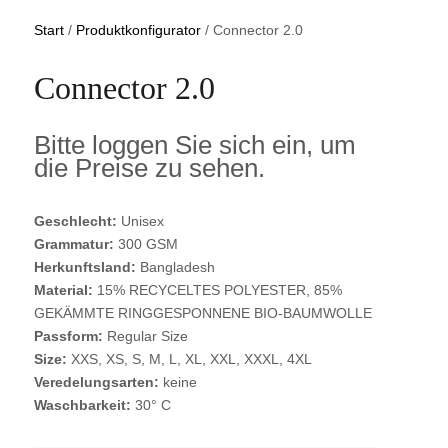
Start
/
Produktkonfigurator
/ Connector 2.0
Connector 2.0
Bitte loggen Sie sich ein, um
die Preise zu sehen.
Geschlecht:
Unisex
Grammatur:
300 GSM
Herkunftsland:
Bangladesh
Material:
15% RECYCELTES POLYESTER, 85%
GEKÄMMTE RINGGESPONNENE BIO-BAUMWOLLE
Passform:
Regular Size
Size:
XXS, XS, S, M, L, XL, XXL, XXXL, 4XL
Veredelungsarten:
keine
Waschbarkeit:
30° C