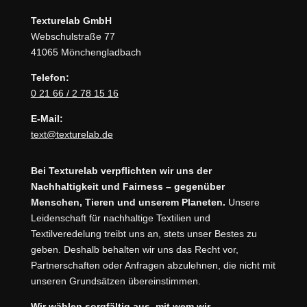
Texturelab GmbH
Webschulstraße 77
41065 Mönchengladbach
Telefon:
0 21 66 / 2 78 15 16
E-Mail:
text@texturelab.de
Bei Texturelab verpflichten wir uns der
Nachhaltigkeit und Fairness – gegenüber
Menschen, Tieren und unserem Planeten.
Unsere
Leidenschaft für nachhaltige Textilien und
Textilveredelung treibt uns an, stets unser Bestes zu
geben. Deshalb behalten wir uns das Recht vor,
Partnerschaften oder Anfragen abzulehnen, die nicht mit
unseren Grundsätzen übereinstimmen.
Wir wählen sorgfältig aus, mit wem wir