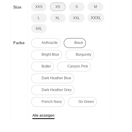
Size
XXS
XS
S
M
XXXL
L
XL
XXL
4XL
Farbe
Anthracite
Black
Bright Blue
Burgundy
Butter
Canyon Pink
Dark Heather Blue
Dark Heather Grey
French Navy
Go Green
Alle anzeigen