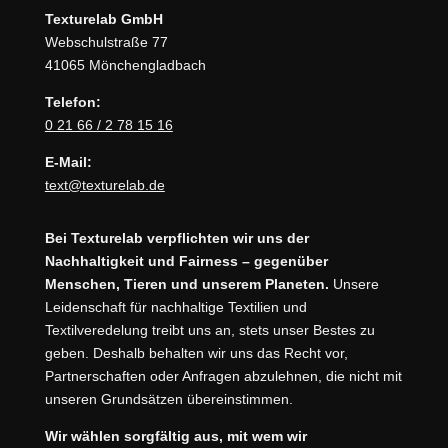
Texturelab GmbH
Webschulstraße 77
41065 Mönchengladbach
Telefon:
0 21 66 / 2 78 15 16
E-Mail:
text@texturelab.de
Bei Texturelab verpflichten wir uns der
Nachhaltigkeit und Fairness – gegenüber
Menschen, Tieren und unserem Planeten.
Unsere
Leidenschaft für nachhaltige Textilien und
Textilveredelung treibt uns an, stets unser Bestes zu
geben. Deshalb behalten wir uns das Recht vor,
Partnerschaften oder Anfragen abzulehnen, die nicht mit
unseren Grundsätzen übereinstimmen.
Wir wählen sorgfältig aus, mit wem wir