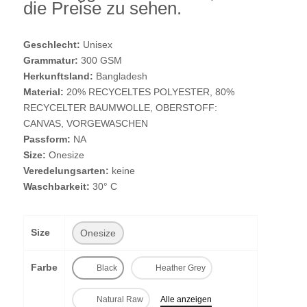
die Preise zu sehen.
Geschlecht:
Unisex
Grammatur:
300 GSM
Herkunftsland:
Bangladesh
Material:
20% RECYCELTES POLYESTER, 80%
RECYCELTER BAUMWOLLE, OBERSTOFF:
CANVAS, VORGEWASCHEN
Passform:
NA
Size:
Onesize
Veredelungsarten:
keine
Waschbarkeit:
30° C
Size
Onesize
Farbe
Black
Heather Grey
Natural Raw
Alle anzeigen