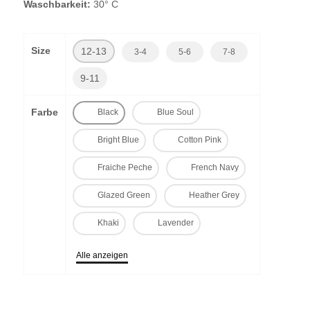
Waschbarkeit:
30° C
Size
12-13
3-4
5-6
7-8
9-11
Farbe
Black
Blue Soul
Bright Blue
Cotton Pink
Fraiche Peche
French Navy
Glazed Green
Heather Grey
Khaki
Lavender
Alle anzeigen