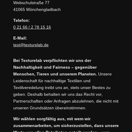
Webschulstraße 77
41065 Mönchengladbach
Telefon:
0 21 66 / 2 78 15 16
E-Mail:
text@texturelab.de
Bei Texturelab verpflichten wir uns der
Nachhaltigkeit und Fairness – gegenüber
Menschen, Tieren und unserem Planeten.
Unsere
Leidenschaft für nachhaltige Textilien und
Textilveredelung treibt uns an, stets unser Bestes zu
geben. Deshalb behalten wir uns das Recht vor,
Partnerschaften oder Anfragen abzulehnen, die nicht mit
unseren Grundsätzen übereinstimmen.
Wir wählen sorgfältig aus, mit wem wir
zusammenarbeiten, um sicherzustellen, dass unsere