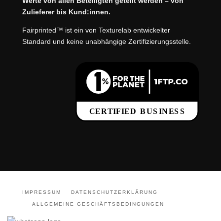
Werte von allen Beteiligten geteilt werden – von
Zulieferer bis Kund:innen.
Fairprinted™ ist ein von Texturelab entwickelter
Standard und keine unabhängige Zertifizierungsstelle.
IMPRESSUM
DATENSCHUTZERKLÄRUNG
ALLGEMEINE GESCHÄFTSBEDINGUNGEN