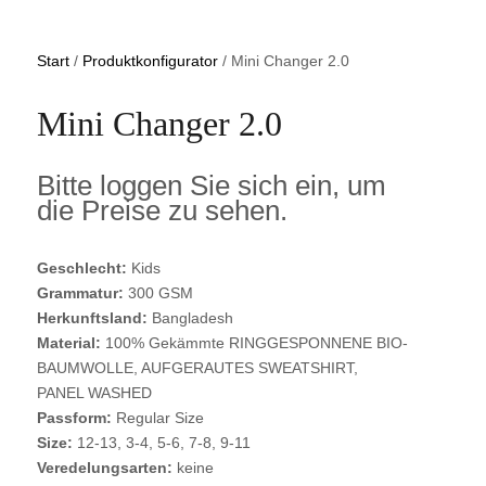
Start
/
Produktkonfigurator
/ Mini Changer 2.0
Mini Changer 2.0
Bitte loggen Sie sich ein, um
die Preise zu sehen.
Geschlecht:
Kids
Grammatur:
300 GSM
Herkunftsland:
Bangladesh
Material:
100% Gekämmte RINGGESPONNENE BIO-
BAUMWOLLE, AUFGERAUTES SWEATSHIRT,
PANEL WASHED
Passform:
Regular Size
Size:
12-13, 3-4, 5-6, 7-8, 9-11
Veredelungsarten:
keine