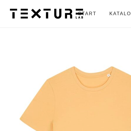
START
KATAL