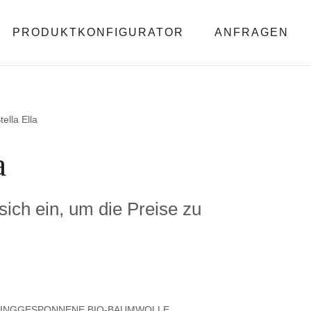
PRODUKTKONFIGURATOR
ANFRAGEN
tella Ella
a
 sich ein, um die Preise zu
RINGGESPONNENE BIO-BAUMWOLLE,