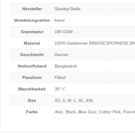
Hersteller
Stanley/Stella
Veredelungsarten
keine
Grammatur
180 GSM
Material
100% Gekämmte RINGGESPONNENE B
Geschlecht
Damen
Herkunftsland
Bangladesh
Passform
Fitted
Waschbarkeit
30° C
Size
XS, S, M, L, XL, XXL
Farbe
Aloe, Black, Blue Soul, Cotton Pink, Fren