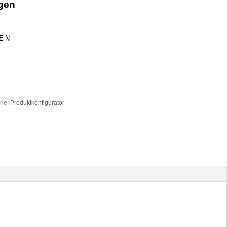
ügen
EN
rie:
Produktkonfigurator