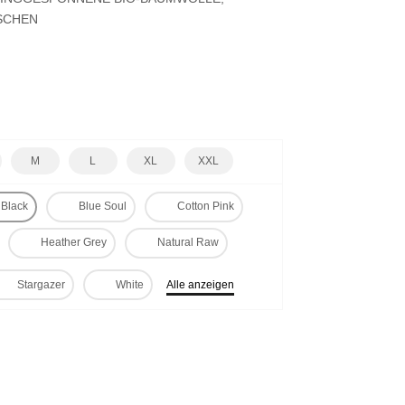
SCHEN
M
L
XL
XXL
Black
Blue Soul
Cotton Pink
Heather Grey
Natural Raw
Stargazer
White
Alle anzeigen