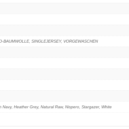
IO-BAUMWOLLE, SINGLEJERSEY, VORGEWASCHEN
ch Navy, Heather Grey, Natural Raw, Nispero, Stargazer, White