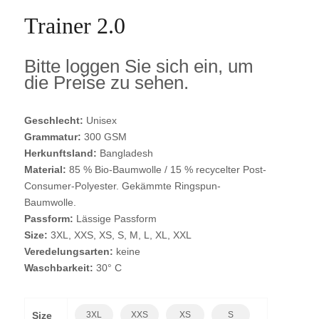
Trainer 2.0
Bitte loggen Sie sich ein, um
die Preise zu sehen.
Geschlecht:
Unisex
Grammatur:
300 GSM
Herkunftsland:
Bangladesh
Material:
85 % Bio-Baumwolle / 15 % recycelter Post-
Consumer-Polyester. Gekämmte Ringspun-
Baumwolle.
Passform:
Lässige Passform
Size:
3XL, XXS, XS, S, M, L, XL, XXL
Veredelungsarten:
keine
Waschbarkeit:
30° C
Size
3XL
XXS
XS
S