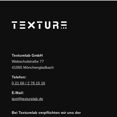
Texturelab GmbH
Webschulstraße 77
41065 Mönchengladbach
Telefon:
0 21 66 / 2 78 15 16
E-Mail:
text@texturelab.de
Bei Texturelab verpflichten wir uns der