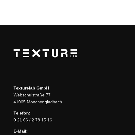
Texturelab GmbH
Webschulstraße 77
41065 Mönchengladbach
Telefon:
0 21 66 / 2 78 15 16
E-Mail: