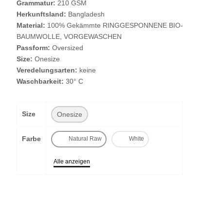
Grammatur:
210 GSM
Herkunftsland:
Bangladesh
Material:
100% Gekämmte RINGGESPONNENE BIO-
BAUMWOLLE, VORGEWASCHEN
Passform:
Oversized
Size:
Onesize
Veredelungsarten:
keine
Waschbarkeit:
30° C
Size
Onesize
Farbe
Natural Raw
White
Alle anzeigen