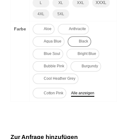
XXXL
L
XL
XXL
4XL
5XL
Farbe
Aloe
Anthracite
Aqua Blue
Black
Blue Soul
Bright Blue
Bubble Pink
Burgundy
Cool Heather Grey
Cotton Pink
Alle anzeigen
Zur Anfrage hinzufügen