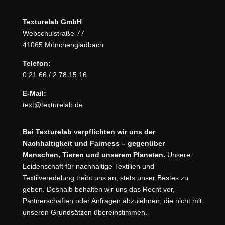
Texturelab GmbH
Webschulstraße 77
41065 Mönchengladbach
Telefon:
0 21 66 / 2 78 15 16
E-Mail:
text@texturelab.de
Bei Texturelab verpflichten wir uns der
Nachhaltigkeit und Fairness – gegenüber
Menschen, Tieren und unserem Planeten.
Unsere
Leidenschaft für nachhaltige Textilien und
Textilveredelung treibt uns an, stets unser Bestes zu
geben. Deshalb behalten wir uns das Recht vor,
Partnerschaften oder Anfragen abzulehnen, die nicht mit
unseren Grundsätzen übereinstimmen.