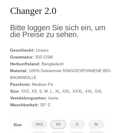
Changer 2.0
Bitte loggen Sie sich ein, um
die Preise zu sehen.
Geschlecht:
Unisex
Grammatur:
350 GSM
Herkunftsland:
Bangladesh
Material:
100% Gekämmte RINGGESPONNENE BIO-
BAUMWOLLE
Passform:
Medium Fit
Size:
XXS, XS, S, M, L, XL, XXL, XXXL, 4XL, 5XL
Veredelungsarten:
keine
Waschbarkeit:
30° C
Size
XXS
XS
S
M