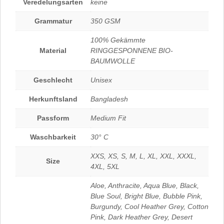
Veredelungsarten
keine
Grammatur
350 GSM
100% Gekämmte
Material
RINGGESPONNENE BIO-
BAUMWOLLE
Geschlecht
Unisex
Herkunftsland
Bangladesh
Passform
Medium Fit
Waschbarkeit
30° C
XXS, XS, S, M, L, XL, XXL, XXXL,
Size
4XL, 5XL
Aloe, Anthracite, Aqua Blue, Black,
Blue Soul, Bright Blue, Bubble Pink,
Burgundy, Cool Heather Grey, Cotton
Pink, Dark Heather Grey, Desert