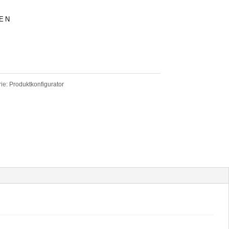
EN
rie:
Produktkonfigurator