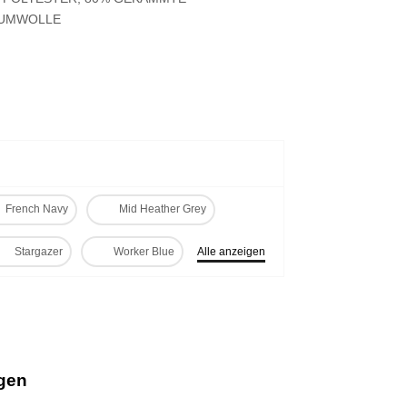
AUMWOLLE
French Navy
Mid Heather Grey
Stargazer
Worker Blue
Alle anzeigen
ügen