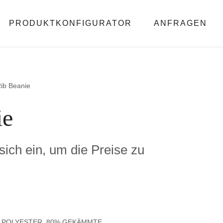
PRODUKTKONFIGURATOR
ANFRAGEN
Rib Beanie
ie
 sich ein, um die Preise zu
 POLYESTER, 80% GEKÄMMTE