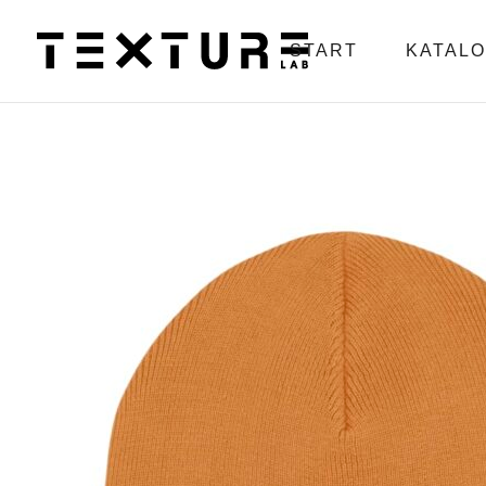
START
KATAL