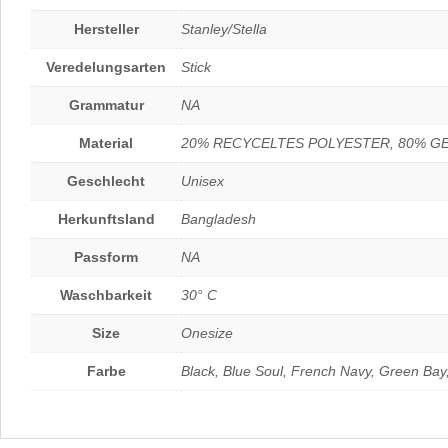
Hersteller
Stanley/Stella
Veredelungsarten
Stick
Grammatur
NA
Material
20% RECYCELTES POLYESTER, 80% 
Geschlecht
Unisex
Herkunftsland
Bangladesh
Passform
NA
Waschbarkeit
30° C
Size
Onesize
Farbe
Black, Blue Soul, French Navy, Green Bay,