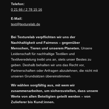
Telefon:
0 21 66 / 2 78 15 16
E-Mail:
text@texturelab.de
Bei Texturelab verpflichten wir uns der
Nachhaltigkeit und Fairness – gegenüber
Menschen, Tieren und unserem Planeten.
Unsere
Leidenschaft für nachhaltige Textilien und
Textilveredelung treibt uns an, stets unser Bestes zu
geben. Deshalb behalten wir uns das Recht vor,
Partnerschaften oder Anfragen abzulehnen, die nicht mit
unseren Grundsätzen übereinstimmen.
Wir wählen sorgfältig aus, mit wem wir
zusammenarbeiten, um sicherzustellen, dass unsere
Werte von allen Beteiligten geteilt werden – von
Zulieferer bis Kund:innen.