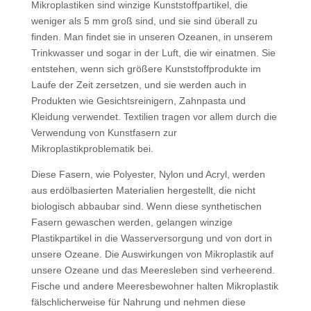
Mikroplastiken sind winzige Kunststoffpartikel, die
weniger als 5 mm groß sind, und sie sind überall zu
finden. Man findet sie in unseren Ozeanen, in unserem
Trinkwasser und sogar in der Luft, die wir einatmen. Sie
entstehen, wenn sich größere Kunststoffprodukte im
Laufe der Zeit zersetzen, und sie werden auch in
Produkten wie Gesichtsreinigern, Zahnpasta und
Kleidung verwendet. Textilien tragen vor allem durch die
Verwendung von Kunstfasern zur
Mikroplastikproblematik bei.
Diese Fasern, wie Polyester, Nylon und Acryl, werden
aus erdölbasierten Materialien hergestellt, die nicht
biologisch abbaubar sind. Wenn diese synthetischen
Fasern gewaschen werden, gelangen winzige
Plastikpartikel in die Wasserversorgung und von dort in
unsere Ozeane. Die Auswirkungen von Mikroplastik auf
unsere Ozeane und das Meeresleben sind verheerend.
Fische und andere Meeresbewohner halten Mikroplastik
fälschlicherweise für Nahrung und nehmen diese