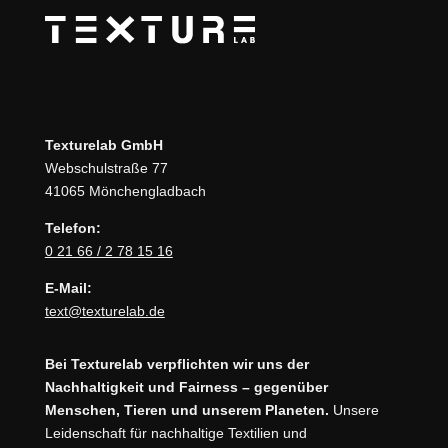
Texturelab GmbH
Webschulstraße 77
41065 Mönchengladbach
Telefon:
0 21 66 / 2 78 15 16
E-Mail:
text@texturelab.de
Bei Texturelab verpflichten wir uns der
Nachhaltigkeit und Fairness – gegenüber
Menschen, Tieren und unserem Planeten.
Unsere
Leidenschaft für nachhaltige Textilien und